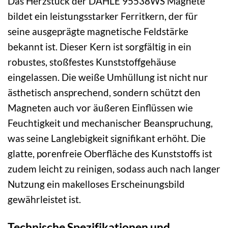
Das Herzstück der DAHLE 95538WS Magnete
bildet ein leistungsstarker Ferritkern, der für
seine ausgeprägte magnetische Feldstärke
bekannt ist. Dieser Kern ist sorgfältig in ein
robustes, stoßfestes Kunststoffgehäuse
eingelassen. Die weiße Umhüllung ist nicht nur
ästhetisch ansprechend, sondern schützt den
Magneten auch vor äußeren Einflüssen wie
Feuchtigkeit und mechanischer Beanspruchung,
was seine Langlebigkeit signifikant erhöht. Die
glatte, porenfreie Oberfläche des Kunststoffs ist
zudem leicht zu reinigen, sodass auch nach langer
Nutzung ein makelloses Erscheinungsbild
gewährleistet ist.
Technische Spezifikationen und