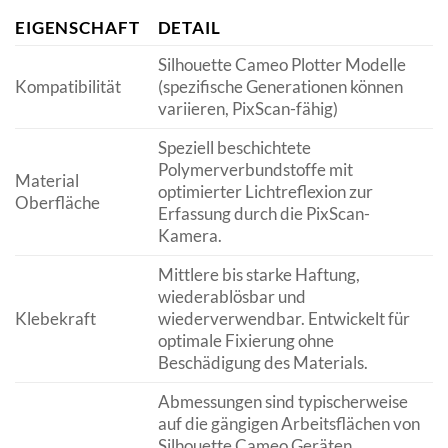
EIGENSCHAFT
DETAIL
Silhouette Cameo Plotter Modelle
Kompatibilität
(spezifische Generationen können
variieren, PixScan-fähig)
Speziell beschichtete
Polymerverbundstoffe mit
Material
optimierter Lichtreflexion zur
Oberfläche
Erfassung durch die PixScan-
Kamera.
Mittlere bis starke Haftung,
wiederablösbar und
Klebekraft
wiederverwendbar. Entwickelt für
optimale Fixierung ohne
Beschädigung des Materials.
Abmessungen sind typischerweise
auf die gängigen Arbeitsflächen von
Silhouette Cameo Geräten