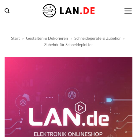
Zum
Inhalt
springen
Start
»
Gestalten & Dekorieren
»
Schneidegeräte & Zubehör
»
Zubehör für Schneideplotter