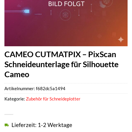
CAMEO CUTMATPIX – PixScan
Schneideunterlage für Silhouette
Cameo
Artikelnummer:
f682dc5a1494
Kategorie:
Zubehör für Schneideplotter
Lieferzeit: 1-2 Werktage