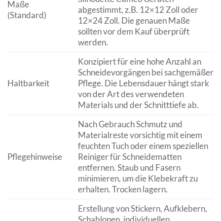
Maße
abgestimmt, z.B. 12×12 Zoll oder
(Standard)
12×24 Zoll. Die genauen Maße
sollten vor dem Kauf überprüft
werden.
Konzipiert für eine hohe Anzahl an
Schneidevorgängen bei sachgemäßer
Haltbarkeit
Pflege. Die Lebensdauer hängt stark
von der Art des verwendeten
Materials und der Schnitttiefe ab.
Nach Gebrauch Schmutz und
Materialreste vorsichtig mit einem
feuchten Tuch oder einem speziellen
Pflegehinweise
Reiniger für Schneidematten
entfernen. Staub und Fasern
minimieren, um die Klebekraft zu
erhalten. Trocken lagern.
Erstellung von Stickern, Aufklebern,
Schablonen, individuellen