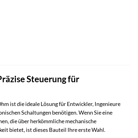
räzise Steuerung für
ist die ideale Lösung für Entwickler, Ingenieure
tronischen Schaltungen benötigen. Wenn Sie eine
chen, die über herkömmliche mechanische
t bietet, ist dieses Bauteil Ihre erste Wahl.