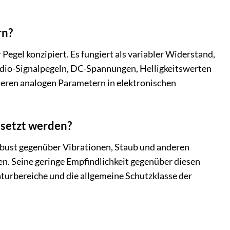
rn?
egel konzipiert. Es fungiert als variabler Widerstand,
 Audio-Signalpegeln, DC-Spannungen, Helligkeitswerten
deren analogen Parametern in elektronischen
setzt werden?
obust gegenüber Vibrationen, Staub und anderen
n. Seine geringe Empfindlichkeit gegenüber diesen
aturbereiche und die allgemeine Schutzklasse der