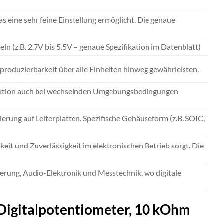
s eine sehr feine Einstellung ermöglicht. Die genaue
ln (z.B. 2.7V bis 5.5V – genaue Spezifikation im Datenblatt)
produzierbarkeit über alle Einheiten hinweg gewährleisten.
Funktion auch bei wechselnden Umgebungsbedingungen
rung auf Leiterplatten. Spezifische Gehäuseform (z.B. SOIC,
gkeit und Zuverlässigkeit im elektronischen Betrieb sorgt. Die
erung, Audio-Elektronik und Messtechnik, wo digitale
 Digitalpotentiometer, 10 kOhm