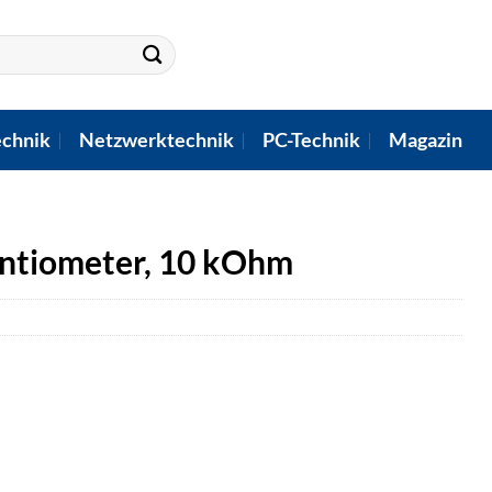
chnik
Netzwerktechnik
PC-Technik
Magazin
entiometer, 10 kOhm