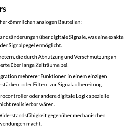
rs
 herkömmlichen analogen Bauteilen:
andsänderungen über digitale Signale, was eine exakte
der Signalpegel ermöglicht.
etern, die durch Abnutzung und Verschmutzung an
Werte über lange Zeiträume bei.
egration mehrerer Funktionen in einem einzigen
tärkern oder Filtern zur Signalaufbereitung.
rocontroller oder andere digitale Logik spezielle
nicht realisierbar wären.
 Widerstandsfähigkeit gegenüber mechanischen
Anwendungen macht.