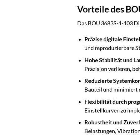
Vorteile des BO
Das BOU 3683S-1-103 Digi
Präzise digitale Einste
und reproduzierbare St
Hohe Stabilität und L
Präzision verlieren, be
Reduzierte Systemkom
Bauteil und minimiert 
Flexibilität durch pr
Einstellkurven zu imple
Robustheit und Zuverl
Belastungen, Vibration