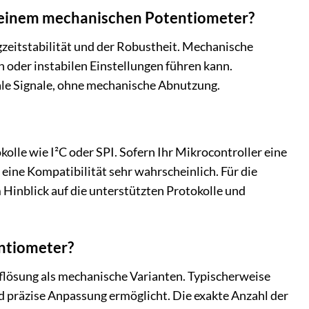
r einem mechanischen Potentiometer?
ngzeitstabilität und der Robustheit. Mechanische
n oder instabilen Einstellungen führen kann.
ale Signale, ohne mechanische Abnutzung.
le wie I²C oder SPI. Sofern Ihr Mikrocontroller eine
 eine Kompatibilität sehr wahrscheinlich. Für die
 Hinblick auf die unterstützten Protokolle und
entiometer?
flösung als mechanische Varianten. Typischerweise
d präzise Anpassung ermöglicht. Die exakte Anzahl der