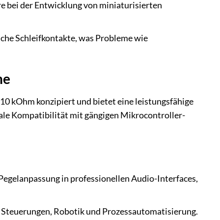
re bei der Entwicklung von miniaturisierten
sche Schleifkontakte, was Probleme wie
he
 kOhm konzipiert und bietet eine leistungsfähige
male Kompatibilität mit gängigen Mikrocontroller-
egelanpassung in professionellen Audio-Interfaces,
n Steuerungen, Robotik und Prozessautomatisierung.