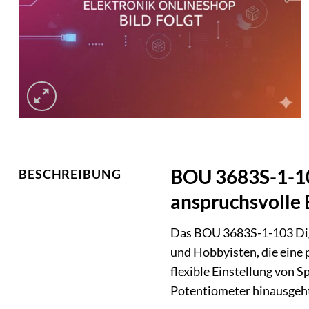
BOU 3683S-1-103
BESCHREIBUNG
anspruchsvolle 
Das BOU 3683S-1-103 Digi
und Hobbyisten, die eine 
flexible Einstellung von
Potentiometer hinausgeht u