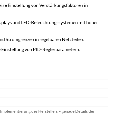
ise Einstellung von Verstärkungsfaktoren in
Displays und LED-Beleuchtungssystemen mit hoher
d Stromgrenzen in regelbaren Netzteilen.
 Einstellung von PID-Reglerparametern.
er Implementierung des Herstellers – genaue Details der