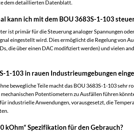
e dem detaillierten Datenblatt.
nal kann ich mit dem BOU 3683S-1-103 steue
er ist primär für die Steuerung analoger Spannungen oder P
ignal eingestellt wird. Dies ermöglicht die Regelung von
s, die über einen DAC modifiziert werden) und vielen an
-1-103 in rauen Industrieumgebungen einge
e ohne bewegliche Teile macht das BOU 3683S-1-103 sehr r
i mechanischen Potentiometern zu Ausfällen führen könnte
 für industrielle Anwendungen, vorausgesetzt, die Temper
ten.
0 kOhm“ Spezifikation für den Gebrauch?