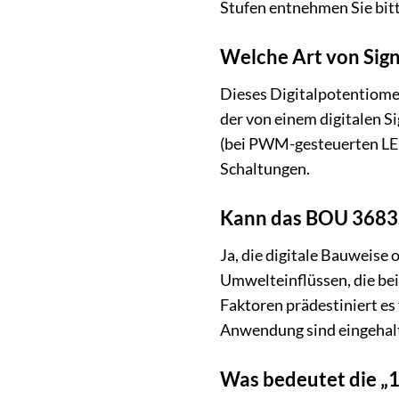
Stufen entnehmen Sie bitt
Welche Art von Sig
Dieses Digitalpotentiomet
der von einem digitalen S
(bei PWM-gesteuerten LED
Schaltungen.
Kann das BOU 3683S
Ja, die digitale Bauweis
Umwelteinflüssen, die be
Faktoren prädestiniert es
Anwendung sind eingehal
Was bedeutet die „1