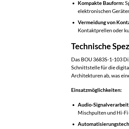
Kompakte Bauform:
Sp
elektronischen Geräte
Vermeidung von Konta
Kontaktprellen oder ku
Technische Spe
Das BOU 3683S-1-103 Digi
Schnittstelle für die digi
Architekturen ab, was ein
Einsatzmöglichkeiten:
Audio-Signalverarbeit
Mischpulten und Hi-Fi
Automatisierungstech