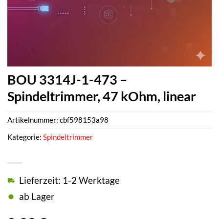
BOU 3314J-1-473 –
Spindeltrimmer, 47 kOhm, linear
Artikelnummer:
cbf598153a98
Kategorie:
Spindeltrimmer
Lieferzeit: 1-2 Werktage
ab Lager