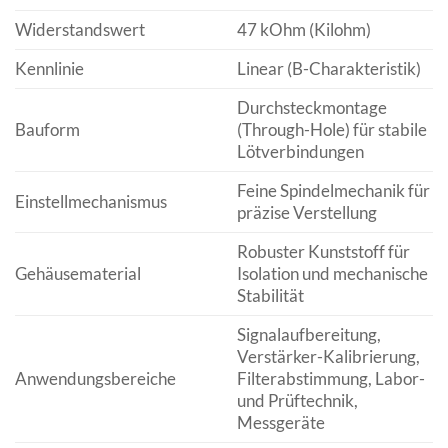
Widerstandswert
47 kOhm (Kilohm)
Kennlinie
Linear (B-Charakteristik)
Durchsteckmontage
Bauform
(Through-Hole) für stabile
Lötverbindungen
Feine Spindelmechanik für
Einstellmechanismus
präzise Verstellung
Robuster Kunststoff für
Gehäusematerial
Isolation und mechanische
Stabilität
Signalaufbereitung,
Verstärker-Kalibrierung,
Anwendungsbereiche
Filterabstimmung, Labor-
und Prüftechnik,
Messgeräte