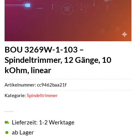
BOU 3269W-1-103 –
Spindeltrimmer, 12 Gänge, 10
kOhm, linear
Artikelnummer:
cc9462baa21f
Kategorie:
Spindeltrimmer
Lieferzeit: 1-2 Werktage
ab Lager