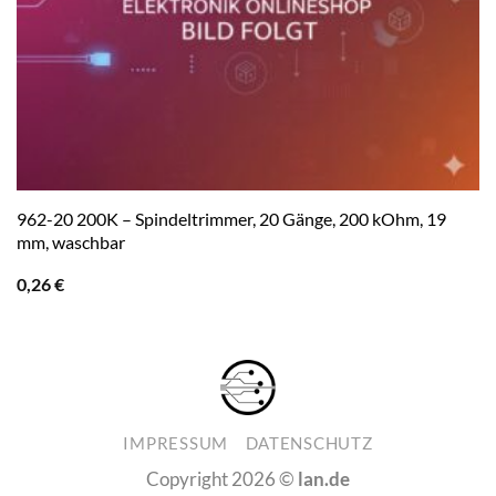
962-20 200K – Spindeltrimmer, 20 Gänge, 200 kOhm, 19
mm, waschbar
0,26
€
IMPRESSUM
DATENSCHUTZ
Copyright 2026 ©
lan.de