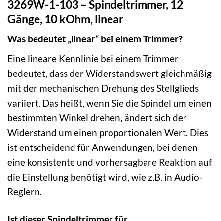
3269W-1-103 – Spindeltrimmer, 12
Gänge, 10 kOhm, linear
Was bedeutet „linear“ bei einem Trimmer?
Eine lineare Kennlinie bei einem Trimmer
bedeutet, dass der Widerstandswert gleichmäßig
mit der mechanischen Drehung des Stellglieds
variiert. Das heißt, wenn Sie die Spindel um einen
bestimmten Winkel drehen, ändert sich der
Widerstand um einen proportionalen Wert. Dies
ist entscheidend für Anwendungen, bei denen
eine konsistente und vorhersagbare Reaktion auf
die Einstellung benötigt wird, wie z.B. in Audio-
Reglern.
Ist dieser Spindeltrimmer für