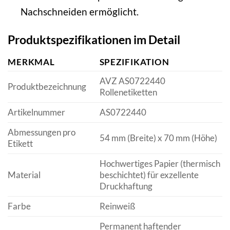
Nachschneiden ermöglicht.
Produktspezifikationen im Detail
MERKMAL
SPEZIFIKATION
AVZ AS0722440
Produktbezeichnung
Rollenetiketten
Artikelnummer
AS0722440
Abmessungen pro
54 mm (Breite) x 70 mm (Höhe)
Etikett
Hochwertiges Papier (thermisch
Material
beschichtet) für exzellente
Druckhaftung
Farbe
Reinweiß
Permanent haftender