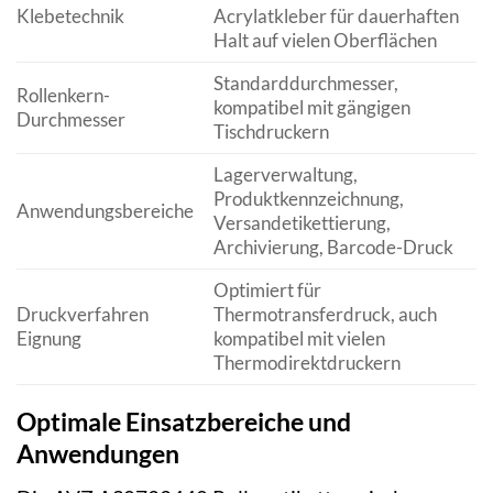
Klebetechnik
Acrylatkleber für dauerhaften
Halt auf vielen Oberflächen
Standarddurchmesser,
Rollenkern-
kompatibel mit gängigen
Durchmesser
Tischdruckern
Lagerverwaltung,
Produktkennzeichnung,
Anwendungsbereiche
Versandetikettierung,
Archivierung, Barcode-Druck
Optimiert für
Druckverfahren
Thermotransferdruck, auch
Eignung
kompatibel mit vielen
Thermodirektdruckern
Optimale Einsatzbereiche und
Anwendungen