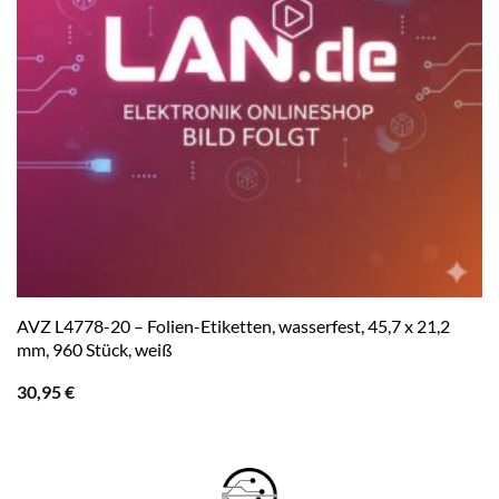
AVZ L4778-20 – Folien-Etiketten, wasserfest, 45,7 x 21,2
mm, 960 Stück, weiß
30,95
€