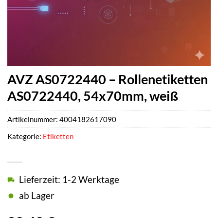
AVZ AS0722440 – Rollenetiketten
AS0722440, 54x70mm, weiß
Artikelnummer:
4004182617090
Kategorie:
Etiketten
Lieferzeit: 1-2 Werktage
ab Lager