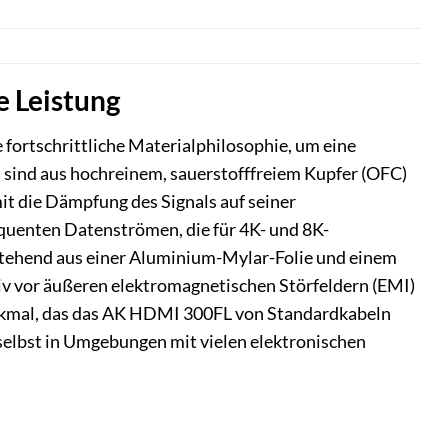
e Leistung
fortschrittliche Materialphilosophie, um eine
n sind aus hochreinem, sauerstofffreiem Kupfer (OFC)
it die Dämpfung des Signals auf seiner
equenten Datenströmen, die für 4K- und 8K-
stehend aus einer Aluminium-Mylar-Folie und einem
tiv vor äußeren elektromagnetischen Störfeldern (EMI)
rkmal, das das AK HDMI 300FL von Standardkabeln
 selbst in Umgebungen mit vielen elektronischen