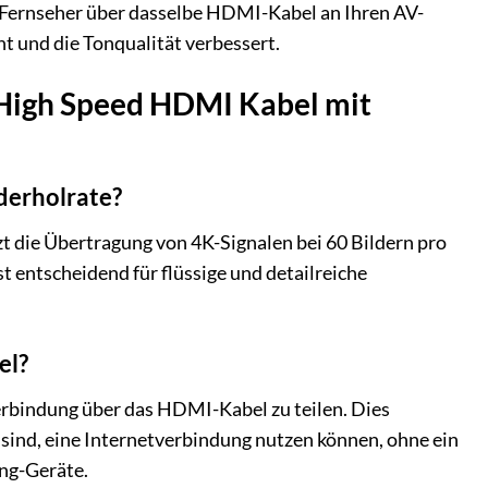
 Fernseher über dasselbe HDMI-Kabel an Ihren AV-
t und die Tonqualität verbessert.
 High Speed HDMI Kabel mit
derholrate?
t die Übertragung von 4K-Signalen bei 60 Bildern pro
 entscheidend für flüssige und detailreiche
el?
rbindung über das HDMI-Kabel zu teilen. Dies
 sind, eine Internetverbindung nutzen können, ohne ein
ing-Geräte.