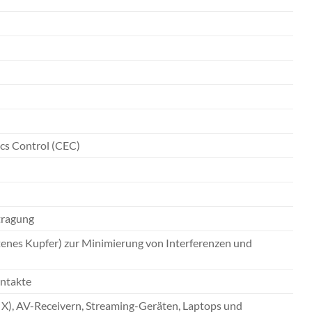
cs Control (CEC)
tragung
enes Kupfer) zur Minimierung von Interferenzen und
ontakte
 X), AV-Receivern, Streaming-Geräten, Laptops und