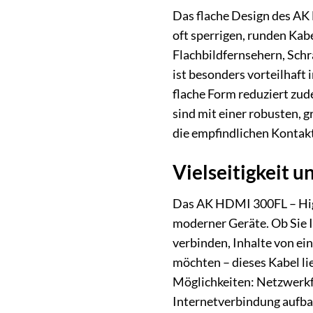
Das flache Design des AK 
oft sperrigen, runden Kabe
Flachbildfernsehern, Schr
ist besonders vorteilhaft 
flache Form reduziert zud
sind mit einer robusten, 
die empfindlichen Kontakt
Vielseitigkeit 
Das AK HDMI 300FL – High 
moderner Geräte. Ob Sie I
verbinden, Inhalte von e
möchten – dieses Kabel li
Möglichkeiten: Netzwerkf
Internetverbindung aufbau