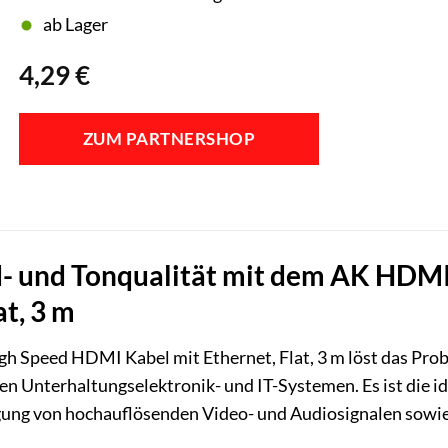
ab Lager
4,29
€
ZUM PARTNERSHOP
ld- und Tonqualität mit dem AK HD
at, 3 m
 Speed HDMI Kabel mit Ethernet, Flat, 3 m löst das Prob
n Unterhaltungselektronik- und IT-Systemen. Es ist die id
ng von hochauflösenden Video- und Audiosignalen sowie 