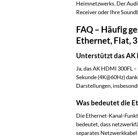
Heimnetzwerks. Der Audio
Receiver oder Ihre Soundb
FAQ – Häufig ge
Ethernet, Flat, 
Unterstützt das AK
Ja, das AK HDMI 300FL – H
Sekunde (4K@60Hz) dank se
Darstellungen, insbesond
Was bedeutet die E
Die Ethernet-Kanal-Funkt
bedeutet, dass netzwerkfä
separates Netzwerkkabel z