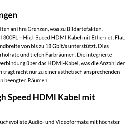
ungen
en an ihre Grenzen, was zu Bildartefakten,
 300FL – High Speed HDMI Kabel mit Ethernet, Flat,
ndbreite von bis zu 18 Gbit/s unterstützt. Dies
rholrate und tiefen Farbräumen. Die integrierte
verbindung über das HDMI-Kabel, was die Anzahl der
n trägt nicht nur zu einer ästhetisch ansprechenden
n in beengten Räumen.
igh Speed HDMI Kabel mit
uchsvollste Audio- und Videoformate mit höchster