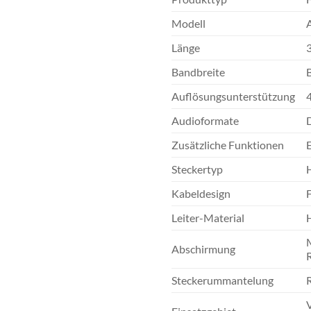
Modell
Länge
Bandbreite
B
Auflösungsunterstützung
Audioformate
Zusätzliche Funktionen
Steckertyp
Kabeldesign
F
Leiter-Material
Abschirmung
Steckerummantelung
R