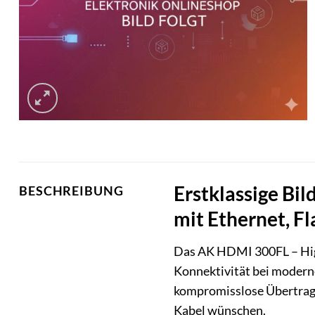
Erstklassige Bi
BESCHREIBUNG
mit Ethernet, Fl
Das AK HDMI 300FL – High
Konnektivität bei moderne
kompromisslose Übertragu
Kabel wünschen.