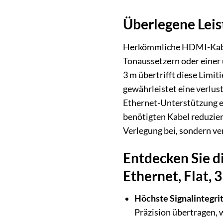
Überlegene Leis
Herkömmliche HDMI-Kabel 
Tonaussetzern oder einer
3 m übertrifft diese Limit
gewährleistet eine verlus
Ethernet-Unterstützung e
benötigten Kabel reduzier
Verlegung bei, sondern ve
Entdecken Sie d
Ethernet, Flat, 
Höchste Signalintegrit
Präzision übertragen, 