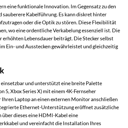
rn eine funktionale Innovation. Im Gegensatz zu den
nd sauberere Kabelführung. Es kann diskret hinter
zutragen oder die Optik zu stören. Diese Flexibilität
en, wo eine ordentliche Verkabelung essenziell ist. Die
r erhöhten Lebensdauer beiträgt. Die Stecker selbst
im Ein- und Ausstecken gewährleistet und gleichzeitig
ik
einsetzbar und unterstützt eine breite Palette
on 5, Xbox Series X) mit einem 4K-Fernseher
 Ihren Laptop an einen externen Monitor anschließen
ntegrierte Ethernet-Unterstützung eröffnet zusätzliche
 über dieses eine HDMI-Kabel eine
kkabel und vereinfacht die Installation Ihres