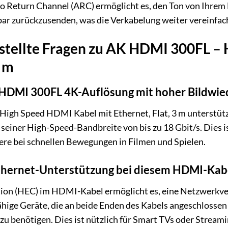
 Return Channel (ARC) ermöglicht es, den Ton von Ihrem
ar zurückzusenden, was die Verkabelung weiter vereinfach
stellte Fragen zu AK HDMI 300FL –
3 m
 HDMI 300FL 4K-Auflösung mit hoher Bildwie
igh Speed HDMI Kabel mit Ethernet, Flat, 3 m unterstütz
iner High-Speed-Bandbreite von bis zu 18 Gbit/s. Dies ist
ere bei schnellen Bewegungen in Filmen und Spielen.
thernet-Unterstützung bei diesem HDMI-Kab
ion (HEC) im HDMI-Kabel ermöglicht es, eine Netzwerkve
hige Geräte, die an beide Enden des Kabels angeschlossen
u benötigen. Dies ist nützlich für Smart TVs oder Stream