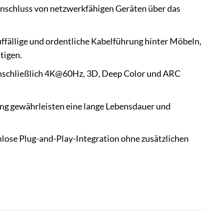
Anschluss von netzwerkfähigen Geräten über das
uffällige und ordentliche Kabelführung hinter Möbeln,
tigen.
inschließlich 4K@60Hz, 3D, Deep Color und ARC
ung gewährleisten eine lange Lebensdauer und
ose Plug-and-Play-Integration ohne zusätzlichen