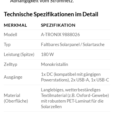
Abhängigkeit vom Stromnetz.
Technische Spezifikationen im Detail
MERKMAL
SPEZIFIKATION
Modell
A-TRONIX 9888026
Typ
Faltbares Solarpanel / Solartasche
Leistung (Spitze)
180 W
Zelltyp
Monokristallin
1x DC (kompatibel mit gängigen
Ausgänge
Powerstations), 2x USB-A, 1x USB-C
Langlebiges, wetterbeständiges
Material
Textilmaterial (z.B. Oxford-Gewebe)
(Oberfläche)
mit robustem PET-Laminat für die
Solarzellen