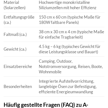
Material
Hochwertige monokristalline
(Solarzellen)
Siliziumzellen mit hoher Effizienz
Entfaltungsgröße
150 cm x 60 cm (typische Maße für
(ca.)
180W faltbare Panels)
38 cm x 30 cm x 4 cm (typische Maße
Faltmaß (ca.)
für einfache Tragbarkeit)
4.5 kg – 6 kg (typisches Gewicht für
Gewicht (ca.)
diese Leistungsklasse und Bauart)
Camping, Outdoor,
Einsatzbereiche
Notstromversorgung, Reisen, Boote,
Wohnmobile
Integrierte Aufstellvorrichtung,
Besonderheiten
langlebige Ösen zur Befestigung,
effiziente Energieumwandlung
Häufig gestellte Fragen (FAQ) zu A-