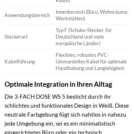
Raum)
Innenbereich (Büro, Wohnräume,
Anwendungsbereich
Werkstätten)
Typ F (Schuko-Stecker, für
Steckerart
Deutschland und viele
europäische Länder)
Flexibles, robustes PVC-
Kabelführung
Ummanteltes Kabel für optimale
Handhabung und Langlebigkeit.
Optimale Integration in Ihren Alltag
Die 3-FACH DOSE WS 5 besticht durch ihr
schlichtes und funktionales Design in Weiß. Diese
neutrale Farbgebung fügt sich nahtlos in nahezu
jede Umgebung ein, sei es ein minimalistisch
eingerichtetes Büro oder ein technisch