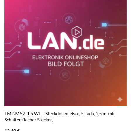
TM NV 57-1,5 WL – Steckdosenleiste, 5-fach, 1,5 m, mit
Schalter, flacher Stecker,
13,10
€