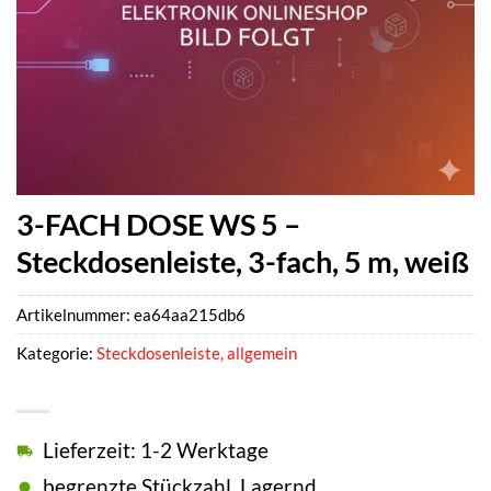
3-FACH DOSE WS 5 –
Steckdosenleiste, 3-fach, 5 m, weiß
Artikelnummer:
ea64aa215db6
Kategorie:
Steckdosenleiste, allgemein
Lieferzeit: 1-2 Werktage
begrenzte Stückzahl, Lagernd