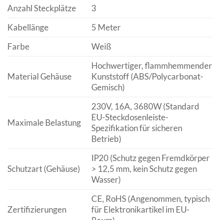
Anzahl Steckplätze
3
Kabellänge
5 Meter
Farbe
Weiß
Hochwertiger, flammhemmender
Material Gehäuse
Kunststoff (ABS/Polycarbonat-
Gemisch)
230V, 16A, 3680W (Standard
EU-Steckdosenleiste-
Maximale Belastung
Spezifikation für sicheren
Betrieb)
IP20 (Schutz gegen Fremdkörper
Schutzart (Gehäuse)
> 12,5 mm, kein Schutz gegen
Wasser)
CE, RoHS (Angenommen, typisch
Zertifizierungen
für Elektronikartikel im EU-