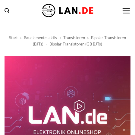
Zum
Inhalt
springen
Start
»
Bauelemente, aktiv
»
Transistoren
»
Bipolar-Transistoren
(BJTs)
»
Bipolar-Transistoren (GB BJTs)