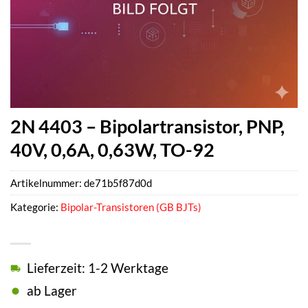
2N 4403 – Bipolartransistor, PNP,
40V, 0,6A, 0,63W, TO-92
Artikelnummer:
de71b5f87d0d
Kategorie:
Bipolar-Transistoren (GB BJTs)
Lieferzeit: 1-2 Werktage
ab Lager