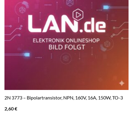
2N 3773 – Bipolartransistor, NPN, 160V, 16A, 150W, TO-3
2,60
€