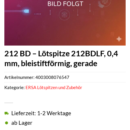
212 BD – Lötspitze 212BDLF, 0,4
mm, bleistiftförmig, gerade
Artikelnummer:
4003008076547
Kategorie:
ERSA Lötspitzen und Zubehör
Lieferzeit: 1-2 Werktage
ab Lager