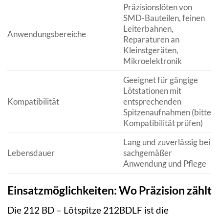
Präzisionslöten von
SMD-Bauteilen, feinen
Leiterbahnen,
Anwendungsbereiche
Reparaturen an
Kleinstgeräten,
Mikroelektronik
Geeignet für gängige
Lötstationen mit
Kompatibilität
entsprechenden
Spitzenaufnahmen (bitte
Kompatibilität prüfen)
Lang und zuverlässig bei
Lebensdauer
sachgemäßer
Anwendung und Pflege
Einsatzmöglichkeiten: Wo Präzision zählt
Die 212 BD – Lötspitze 212BDLF ist die