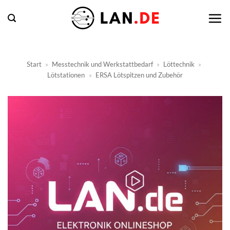
Zum
Inhalt
springen
Start
»
Messtechnik und Werkstattbedarf
»
Löttechnik
»
Lötstationen
»
ERSA Lötspitzen und Zubehör