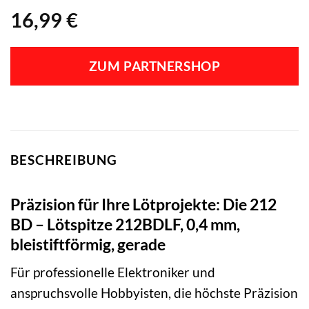
16,99
€
ZUM PARTNERSHOP
BESCHREIBUNG
Präzision für Ihre Lötprojekte: Die 212
BD – Lötspitze 212BDLF, 0,4 mm,
bleistiftförmig, gerade
Für professionelle Elektroniker und
anspruchsvolle Hobbyisten, die höchste Präzision