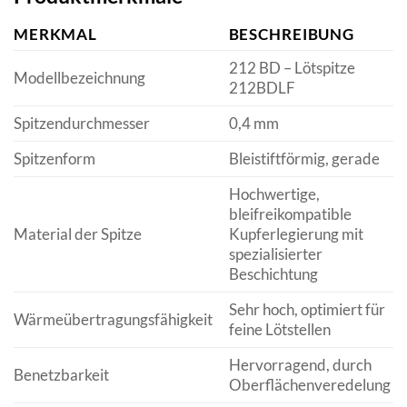
MERKMAL
BESCHREIBUNG
212 BD – Lötspitze
Modellbezeichnung
212BDLF
Spitzendurchmesser
0,4 mm
Spitzenform
Bleistiftförmig, gerade
Hochwertige,
bleifreikompatible
Material der Spitze
Kupferlegierung mit
spezialisierter
Beschichtung
Sehr hoch, optimiert für
Wärmeübertragungsfähigkeit
feine Lötstellen
Hervorragend, durch
Benetzbarkeit
Oberflächenveredelung