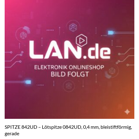
SPITZE 842UD – Lötspitze 0842UD, 0,4 mm, bleistiftförmig,
gerade